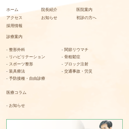
ホーム
院長紹介
医院案内
アクセス
お知らせ
初診の方へ
採用情報
診療案内
整形外科
関節リウマチ
リハビリテーション
骨粗鬆症
スポーツ整形
ブロック注射
装具療法
交通事故・労災
予防接種・自由診療
医療コラム
お知らせ