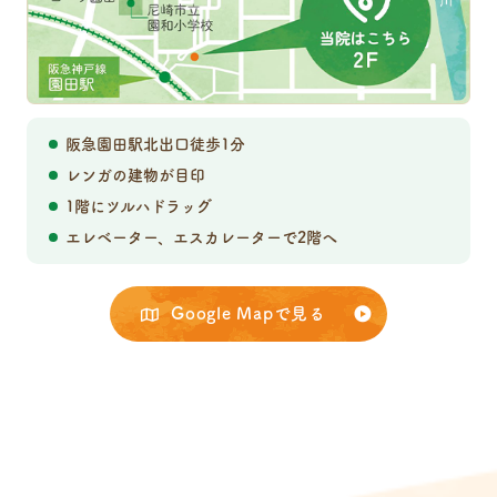
阪急園田駅北出口徒歩1分
レンガの建物が目印
1階にツルハドラッグ
エレベーター、エスカレーターで2階へ
Google Mapで見る