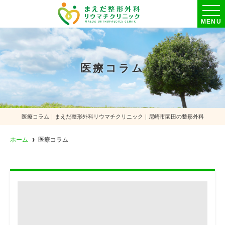
MENU
医療コラム
医療コラム｜まえだ整形外科リウマチクリニック｜尼崎市園田の整形外科
ホーム
医療コラム