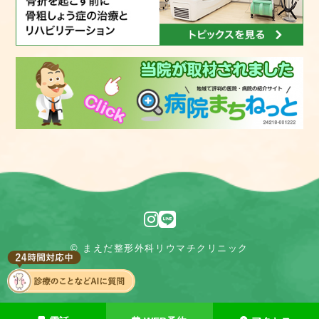
© まえだ整形外科リウマチクリニック